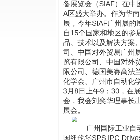
备展览会（SIAF）在
A区盛大举办。作为华
展，今年SIAF广州展的展
自15个国家和地区的参
品、技术以及解决方案
司、中国对外贸易广州
览有限公司、中国对外
限公司、德国美赛高法
化学会、广州市自动化
3月8日上午9：30，
会，我会刘奕华理事长
展会。
广州国际工业自动化
国纽伦堡SPS IPC Dr