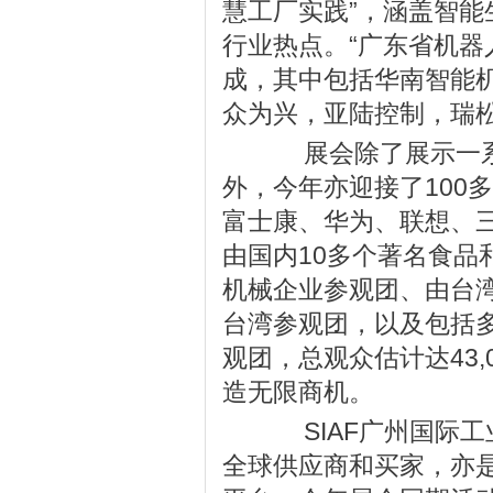
慧工厂实践”，涵盖智
行业热点。“广东省机
成，其中包括华南智能
众为兴，亚陆控制，瑞
展会除了展示一系
外，今年亦迎接了100
富士康、华为、联想、
由国内10多个著名食品
机械企业参观团、由台
台湾参观团，以及包括
观团，总观众估计达43
造无限商机。
SIAF广州国际工
全球供应商和买家，亦